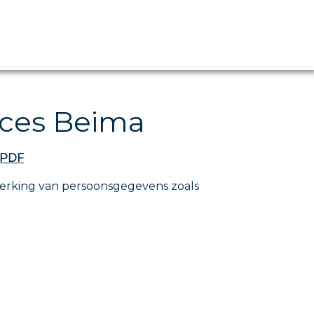
vices Beima
 PDF
rwerking van persoonsgegevens zoals