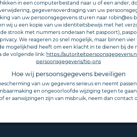
hikken in een computerbestand naar u of een ander, do
, verwijdering, gegevensoverdraging van uw persoonsge
ing van uw persoonsgegevens sturen naar robin@es-beim
en wij u een kopie van uw identiteitsbewijs met het ve
e, de strook met nummers onderaan het paspoort), pa
privacy. We reageren zo snel mogelijk, maar binnen vier 
de mogelijkheid heeft om een klacht in te dienen bij de 
a de volgende link:
https://autoriteitpersoonsgegevens.n
persoonsgegevens/tip-ons
Hoe wij persoonsgegevens beveiligen
 bescherming van uw gegevens serieus en neemt passend
aarmaking en ongeoorloofde wijziging tegen te gaan. 
 of er aanwijzingen zijn van misbruik, neem dan contact 