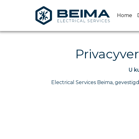
Home
Privacyver
U ku
Electrical Services Beima, gevesti