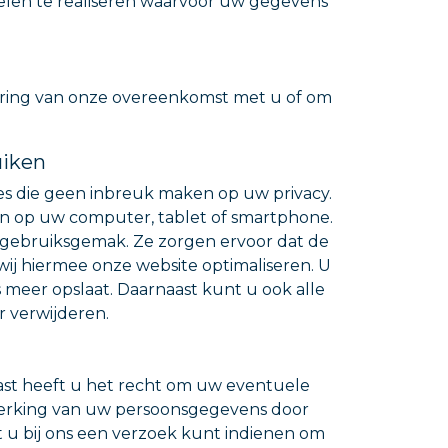
oelen te realiseren waarvoor uw gegevens
tvoering van onze overeenkomst met u of om
uiken
ies die geen inbreuk maken op uw privacy.
gen op uw computer, tablet of smartphone.
w gebruiksgemak. Ze zorgen ervoor dat de
j hiermee onze website optimaliseren. U
 meer opslaat. Daarnaast kunt u ook alle
r verwijderen.
aast heeft u het recht om uw eventuele
werking van uw persoonsgegevens door
t u bij ons een verzoek kunt indienen om