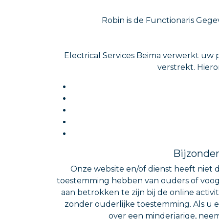
Robin is de Functionaris Gege
Electrical Services Beima verwerkt uw
verstrekt. Hier
Bijzonder
Onze website en/of dienst heeft niet d
toestemming hebben van ouders of voogd.
aan betrokken te zijn bij de online ac
zonder ouderlijke toestemming. Als u 
over een minderjarige, neem