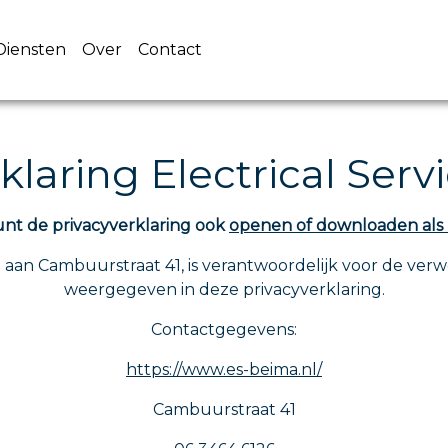
Diensten
Over
Contact
klaring Electrical Ser
nt de privacyverklaring ook
openen of downloaden als
gd aan Cambuurstraat 41, is verantwoordelijk voor de ve
weergegeven in deze privacyverklaring.
Contactgegevens:
https://www.es-beima.nl/
Cambuurstraat 41