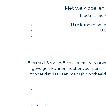
Met welk doel en
Electrical S
U te kunnen bellen
U t
Electrical Services Beima neemt verantwo
gevolgen kunnen hebbenvoor personen
zonder dat daar een mens (bijvoorbeeld 