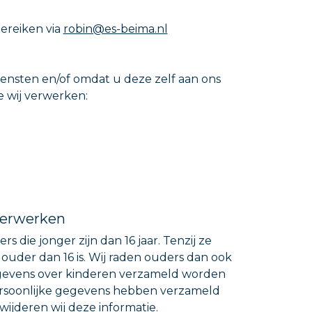
bereiken via
robin@es-beima.nl
ensten en/of omdat u deze zelf aan ons
e wij verwerken:
 verwerken
die jonger zijn dan 16 jaar. Tenzij ze
uder dan 16 is. Wij raden ouders dan ook
gegevens over kinderen verzameld worden
persoonlijke gegevens hebben verzameld
ijderen wij deze informatie.