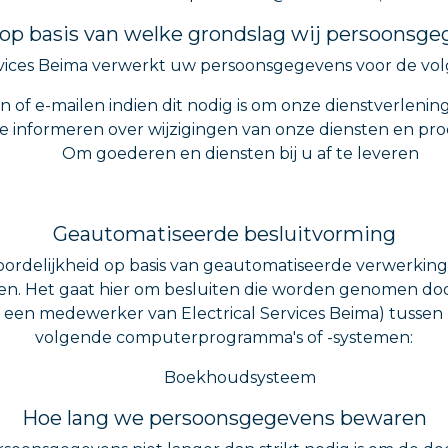
 op basis van welke grondslag wij persoonsg
ervices Beima verwerkt uw persoonsgegevens voor de vo
 of e-mailen indien dit nodig is om onze dienstverleni
e informeren over wijzigingen van onze diensten en pr
Om goederen en diensten bij u af te leveren
Geautomatiseerde besluitvorming
ordelijkheid op basis van geautomatiseerde verwerkinge
. Het gaat hier om besluiten die worden genomen do
een medewerker van Electrical Services Beima) tussen zi
volgende computerprogramma's of -systemen:
Boekhoudsysteem
Hoe lang we persoonsgegevens bewaren