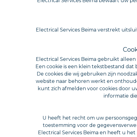
Electrical Services Beima bewaart uw pe
Electrical Services Beima verstrekt uitsl
Cook
Electrical Services Beima gebruikt allee
Een cookie is een klein tekstbestand dat
De cookies die wij gebruiken zijn noodz
website naar behoren werkt en onthoude
kunt zich afmelden voor cookies door uw
informatie di
U heeft het recht om uw persoonsgegev
toestemming voor de gegevensverwerk
Electrical Services Beima en heeft u he