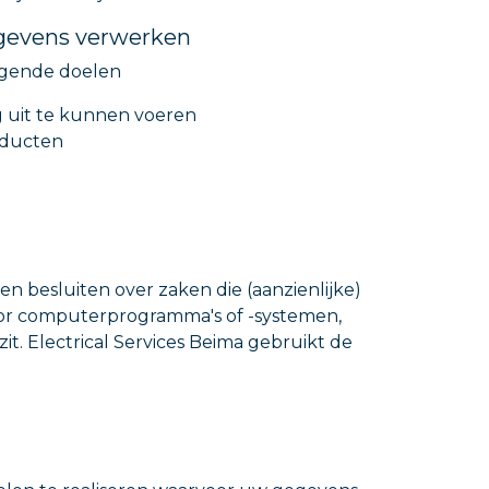
egevens verwerken
lgende doelen
ng uit te kunnen voeren
oducten
n besluiten over zaken die (aanzienlijke)
or computerprogramma's of -systemen,
t. Electrical Services Beima gebruikt de