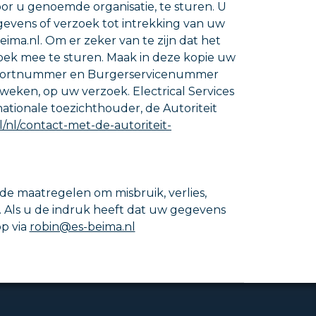
or u genoemde organisatie, te sturen. U
gevens of verzoek tot intrekking van uw
a.nl. Om er zeker van te zijn dat het
rzoek mee te sturen. Maak in deze kopie uw
spoortnummer en Burgerservicenummer
weken, op uw verzoek. Electrical Services
nationale toezichthouder, de Autoriteit
l/nl/contact-met-de-autoriteit-
e maatregelen om misbruik, verlies,
Als u de indruk heeft dat uw gegevens
op via
robin@es-beima.nl