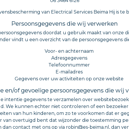
06 3464 6126
vensbescherming van Electrical Services Beima Hij is te 
Persoonsgegevens die wij verwerken
 persoonsgegevens doordat u gebruik maakt van onze di
onder vindt u een overzicht van de persoonsgegevens di
Voor- en achternaam
Adresgegevens
Telefoonnummer
E-mailadres
Gegevens over uw activiteiten op onze website
e en/of gevoelige persoonsgegevens die wij
e intentie gegevens te verzamelen over websitebezoekers 
 We kunnen echter niet controleren of een bezoeker o
tiviteiten van hun kinderen, om zo te voorkomen dat er 
er van overtuigd bent dat wijzonder die toestemming 
 dan contact met ons op via robin@es-beima.nl, dan verw